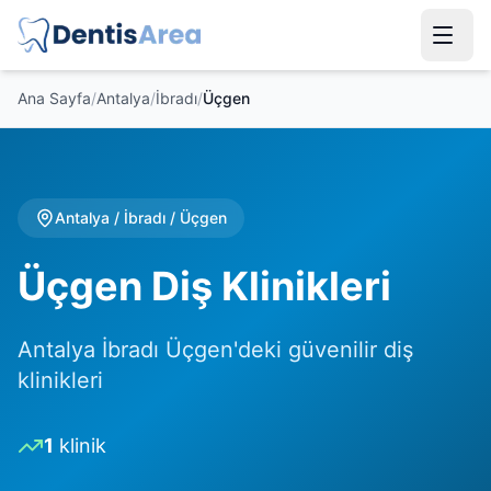
Ana Sayfa
/
Antalya
/
İbradı
/
Üçgen
Antalya
/
İbradı
/
Üçgen
Üçgen Diş Klinikleri
Antalya İbradı Üçgen'deki güvenilir diş
klinikleri
1
klinik