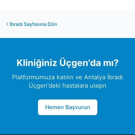
İbradı
Sayfasına Dön
Kliniğiniz
Üçgen
'da mı?
Platformumuza katılın ve
Antalya
İbradı
Üçgen
'deki hastalara ulaşın
Hemen Başvurun