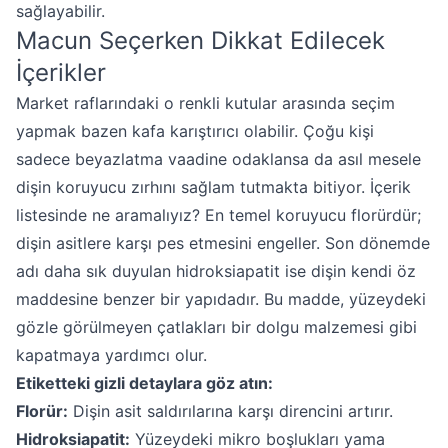
sağlayabilir.
Macun Seçerken Dikkat Edilecek
İçerikler
Market raflarındaki o renkli kutular arasında seçim
yapmak bazen kafa karıştırıcı olabilir. Çoğu kişi
sadece beyazlatma vaadine odaklansa da asıl mesele
dişin koruyucu zırhını sağlam tutmakta bitiyor. İçerik
listesinde ne aramalıyız? En temel koruyucu florürdür;
dişin asitlere karşı pes etmesini engeller. Son dönemde
adı daha sık duyulan hidroksiapatit ise dişin kendi öz
maddesine benzer bir yapıdadır. Bu madde, yüzeydeki
gözle görülmeyen çatlakları bir dolgu malzemesi gibi
kapatmaya yardımcı olur.
Etiketteki gizli detaylara göz atın:
Florür:
Dişin asit saldırılarına karşı direncini artırır.
Hidroksiapatit:
Yüzeydeki mikro boşlukları yama