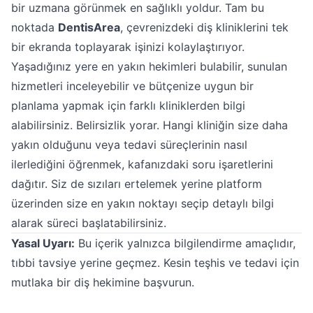
bir uzmana görünmek en sağlıklı yoldur. Tam bu
noktada
DentisArea
, çevrenizdeki diş kliniklerini tek
bir ekranda toplayarak işinizi kolaylaştırıyor.
Yaşadığınız yere en yakın hekimleri bulabilir, sunulan
hizmetleri inceleyebilir ve bütçenize uygun bir
planlama yapmak için farklı kliniklerden bilgi
alabilirsiniz. Belirsizlik yorar. Hangi kliniğin size daha
yakın olduğunu veya tedavi süreçlerinin nasıl
ilerlediğini öğrenmek, kafanızdaki soru işaretlerini
dağıtır. Siz de sızıları ertelemek yerine platform
üzerinden size en yakın noktayı seçip detaylı bilgi
alarak süreci başlatabilirsiniz.
Yasal Uyarı:
Bu içerik yalnızca bilgilendirme amaçlıdır,
tıbbi tavsiye yerine geçmez. Kesin teşhis ve tedavi için
mutlaka bir diş hekimine başvurun.